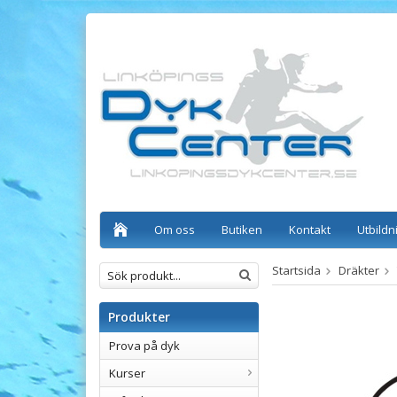
Om oss
Butiken
Kontakt
Utbildn
Startsida
Dräkter
Produkter
Prova på dyk
Kurser