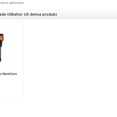
opiera adressen
e tillbehör till denna produkt
is NextGen