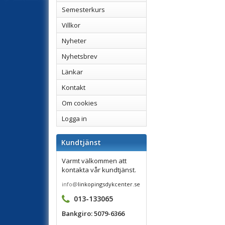
Semesterkurs
Villkor
Nyheter
Nyhetsbrev
Länkar
Kontakt
Om cookies
Logga in
Kundtjänst
Varmt välkommen att
kontakta vår kundtjänst.
info@
linkopingsdykcenter.se
013-133065
Bankgiro: 5079-6366