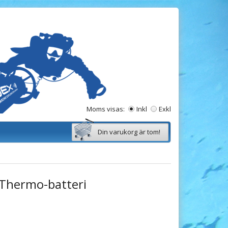
Moms visas:
Inkl
Exkl
Din varukorg är tom!
Thermo-batteri