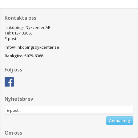
Kontakta oss
Linköpings Dykcenter AB
Tel: 013-133065
E-post:
info@linkopingsdykcenter.se
Bankgiro: 5079-6366
Följ oss
Nyhetsbrev
Anmäl mig
Om oss