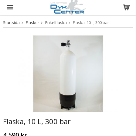
Startsida
Flaskor
Enkelflaska
Flaska, 10 L, 300 bar
Produkten har blivit tillagd i varukorgen
Flaska, 10 L, 300 bar
4 590 kr