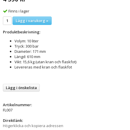
Finns i lager
Lägg i varukorg »
Produktbeskrivning:
Volym: 10 liter
Tryck: 300 bar
Diameter: 171 mm
Längd: 610 mm
Vikt: 15,6 kg (utan kran och flaskfot)
Levereras med kran och flaskfot
Lägg i önskelista
Artikelnummer:
FL007
Direktlänk:
Högerklicka och kopiera adressen