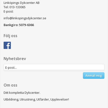
Linköpings Dykcenter AB
Tel: 013-133065
E-post:
info@linkopingsdykcenter.se
Bankgiro: 5079-6366
Följ oss
Nyhetsbrev
Anmäl mig
Om oss
Ditt kompletta Dykcenter.
Utbildning, Utrustning, Utfärder, Upplevelser!