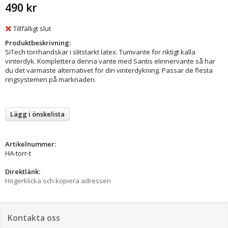
490 kr
Tillfälligt slut
Produktbeskrivning:
SiTech torrhandskar i slitstarkt latex. Tumvante för riktigt kalla
vinterdyk. Komplettera denna vante med Santis elinnervante så har
du det varmaste alternativet för din vinterdykning. Passar de flesta
ringsystemen på marknaden.
Lägg i önskelista
Artikelnummer:
HA-torr-t
Direktlänk:
Högerklicka och kopiera adressen
Kontakta oss