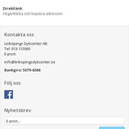
Direktlänk:
Högerklicka och kopiera adressen
Kontakta oss
Linköpings Dykcenter AB
Tel: 013-133065
E-post:
info@linkopingsdykcenter.se
Bankgiro: 5079-6366
Följ oss
Nyhetsbrev