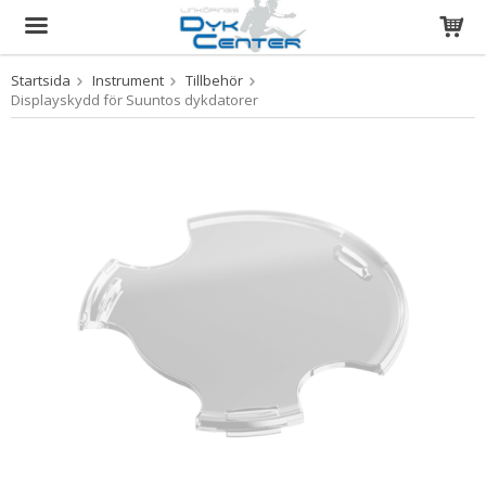
Startsida
Instrument
Tillbehör
Produkten har blivit tillagd i varukorgen
Displayskydd för Suuntos dykdatorer