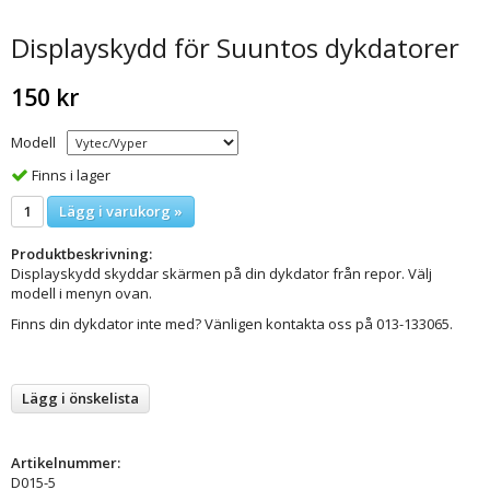
Displayskydd för Suuntos dykdatorer
150 kr
Modell
Finns i lager
Lägg i varukorg »
Produktbeskrivning:
Displayskydd skyddar skärmen på din dykdator från repor. Välj
modell i menyn ovan.
Finns din dykdator inte med? Vänligen kontakta oss på 013-133065.
Lägg i önskelista
Artikelnummer:
D015-5