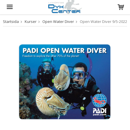
Startsida
Kurser
Open Water Diver
Open Water Diver 9/5-2022
Produkten har blivit tillagd i varukorgen