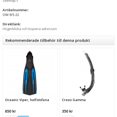
Sitemap »
Artikelnummer:
OW-9/5-22
Direktlänk:
Högerklicka och kopiera adressen
Rekommenderade tillbehör till denna produkt
Oceanic Viper, helfotsfena
Cressi Gamma
650 kr
350 kr