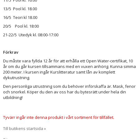
11/5 Pool kl. 16:00
13/5 Pool kl. 18.00
16/5 Teori kl 18.00
20/5 Pool kl. 18:00
21-22/5 Utedyk kl. 08:00-17:00
Förkrav
Du måste vara fyllda 12 år för att erhålla ett Open Water-certifikat, 10
år om du går kursen tillsammans med en vuxen anhörig. Kunna simma
200 meter. I kursen ingår Kurslitteratur samt lån av komplett
dykutrustning.
Den personliga utrustning som du behöver införskaffa är. Mask, fenor
och snorkel. Köper du den av oss har du bytesrätt under hela din
utbildning!
Tyvärr ingår inte denna produkt i vårt sortiment för tillfället.
Till butikens startsida »