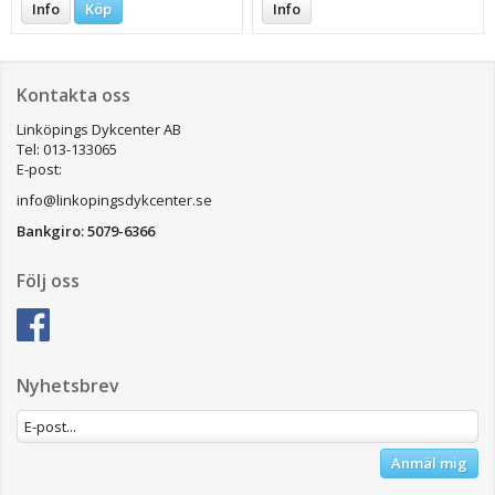
Info
Köp
Info
Kontakta oss
Linköpings Dykcenter AB
Tel: 013-133065
E-post:
info@linkopingsdykcenter.se
Bankgiro: 5079-6366
Följ oss
Nyhetsbrev
Anmäl mig