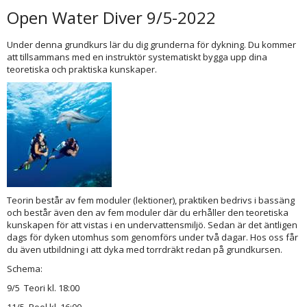
Open Water Diver 9/5-2022
Under denna grundkurs lär du dig grunderna för dykning. Du kommer
att tillsammans med en instruktör systematiskt bygga upp dina
teoretiska och praktiska kunskaper.
Teorin består av fem moduler (lektioner), praktiken bedrivs i bassäng
och består även den av fem moduler där du erhåller den teoretiska
kunskapen för att vistas i en undervattensmiljö. Sedan är det äntligen
dags för dyken utomhus som genomförs under två dagar. Hos oss får
du även utbildning i att dyka med torrdräkt redan på grundkursen.
Schema:
9/5 Teori kl. 18:00