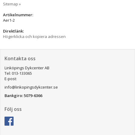
Sitemap »
Artikelnummer:
Aer1-2
Direktlänk:
Högerklicka och kopiera adressen
Kontakta oss
Linköpings Dykcenter AB
Tel: 013-133065
E-post:
info@linkopingsdykcenter.se
Bankgiro: 5079-6366
Följ oss