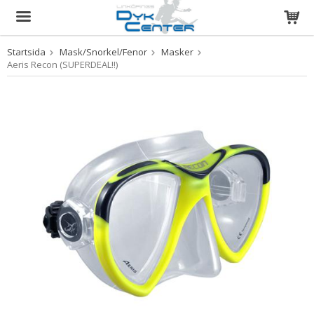
Startsida
Mask/Snorkel/Fenor
Masker
Produkten har blivit tillagd i varukorgen
Aeris Recon (SUPERDEAL!!)