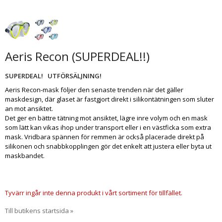
Aeris Recon (SUPERDEAL!!)
SUPERDEAL! UTFÖRSÄLJNING!
Aeris Recon-mask följer den senaste trenden när det gäller
maskdesign, där glaset är fastgjort direkt i silikontätningen som sluter
an mot ansiktet.
Det ger en bättre tätning mot ansiktet, lägre inre volym och en mask
som lätt kan vikas ihop under transport eller i en västficka som extra
mask. Vridbara spännen för remmen är också placerade direkt på
silikonen och snabbkopplingen gör det enkelt att justera eller byta ut
maskbandet.
Tyvärr ingår inte denna produkt i vårt sortiment för tillfället.
Till butikens startsida »