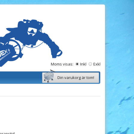
Moms visas:
Inkl
Exkl
Din varukorg är tom!
veranstid