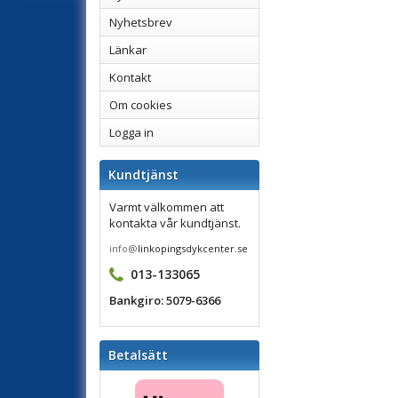
Nyhetsbrev
Länkar
Kontakt
Om cookies
Logga in
Kundtjänst
Varmt välkommen att
kontakta vår kundtjänst.
info@
linkopingsdykcenter.se
013-133065
Bankgiro: 5079-6366
Betalsätt