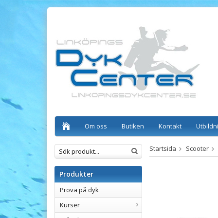
Om oss
Butiken
Kontakt
Utbildn
Startsida
Scooter
Produkter
Prova på dyk
Kurser