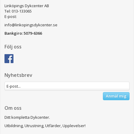
Linköpings Dykcenter AB
Tel: 013-133065
E-post:
info@linkopingsdykcenter.se
Bankgiro: 5079-6366
Följ oss
Nyhetsbrev
Anmäl mig
Om oss
Ditt kompletta Dykcenter.
Utbildning, Utrustning, Utfärder, Upplevelser!