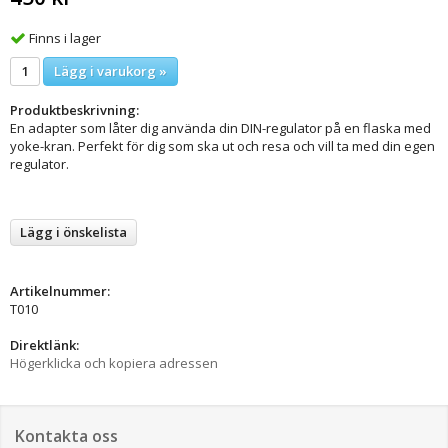
Finns i lager
Lägg i varukorg »
Produktbeskrivning:
En adapter som låter dig använda din DIN-regulator på en flaska med
yoke-kran. Perfekt för dig som ska ut och resa och vill ta med din egen
regulator.
Lägg i önskelista
Artikelnummer:
T010
Direktlänk:
Högerklicka och kopiera adressen
Kontakta oss