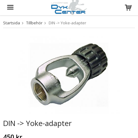
Startsida
Tillbehör
DIN -> Yoke-adapter
Produkten har blivit tillagd i varukorgen
DIN -> Yoke-adapter
450 kr