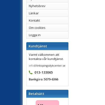
Nyhetsbrev
Länkar
Kontakt
Om cookies
Logga in
Kundtjänst
Varmt välkommen att
kontakta vår kundtjänst.
info@
linkopingsdykcenter.se
013-133065
Bankgiro: 5079-6366
Betalsätt