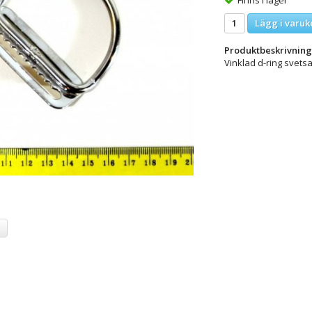
Lägg i varuk
Produktbeskrivning
Vinklad d-ring svetsa
a