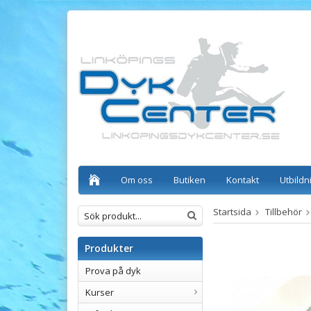
Om oss
Butiken
Kontakt
Utbildn
Startsida
Tillbehör
Produkter
Prova på dyk
Kurser