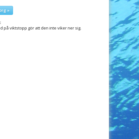
org »
:
d på viktstopp gör att den inte viker ner sig.