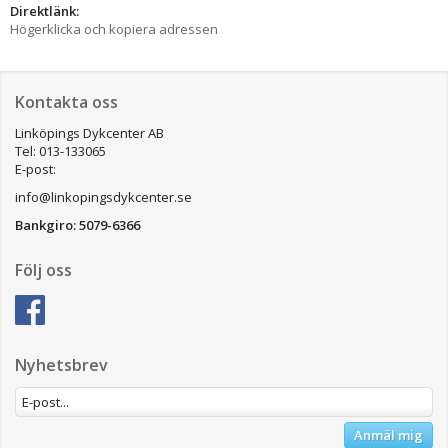
Direktlänk:
Högerklicka och kopiera adressen
Kontakta oss
Linköpings Dykcenter AB
Tel: 013-133065
E-post:
info@linkopingsdykcenter.se
Bankgiro: 5079-6366
Följ oss
Nyhetsbrev
Anmäl mig