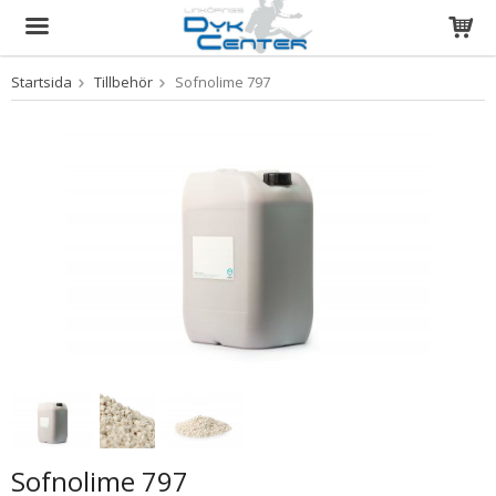
Startsida
Tillbehör
Sofnolime 797
Produkten har blivit tillagd i varukorgen
Sofnolime 797