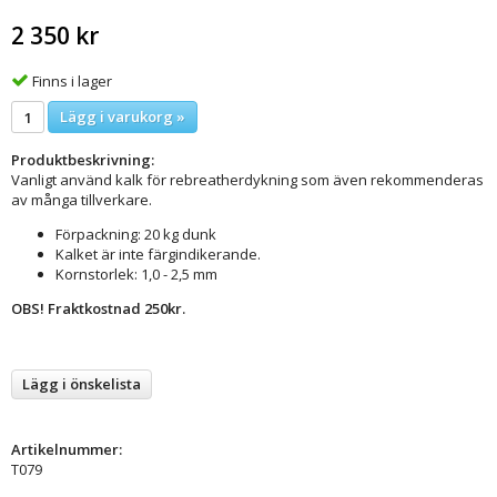
2 350 kr
Finns i lager
Lägg i varukorg »
Produktbeskrivning:
Vanligt använd kalk för rebreatherdykning som även rekommenderas
av många tillverkare.
Förpackning: 20 kg dunk
Kalket är inte färgindikerande.
Kornstorlek: 1,0 - 2,5 mm
OBS! Fraktkostnad 250kr.
Lägg i önskelista
Artikelnummer:
T079