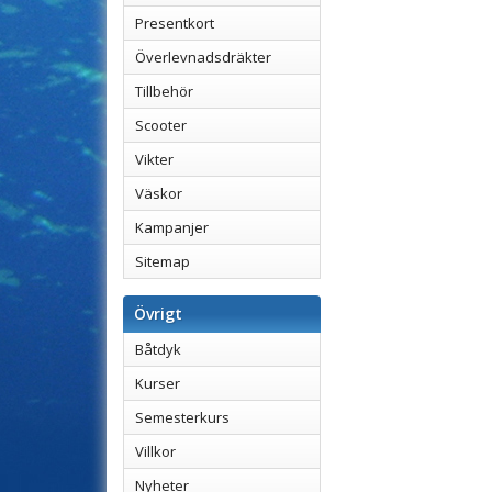
Presentkort
Överlevnadsdräkter
Tillbehör
Scooter
Vikter
Väskor
Kampanjer
Sitemap
Övrigt
Båtdyk
Kurser
Semesterkurs
Villkor
Nyheter