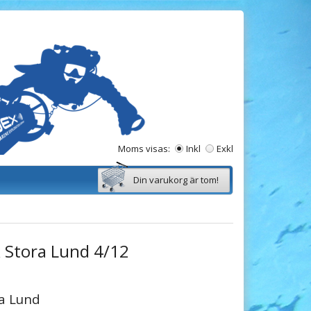
Moms visas:
Inkl
Exkl
Din varukorg är tom!
 Stora Lund 4/12
ra Lund