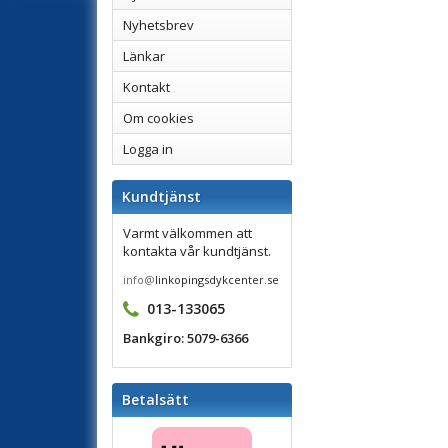
Nyhetsbrev
Länkar
Kontakt
Om cookies
Logga in
Kundtjänst
Varmt välkommen att
kontakta vår kundtjänst.
info@
linkopingsdykcenter.se
013-133065
Bankgiro: 5079-6366
Betalsätt