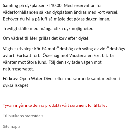
Samling på dykplatsen kl 10.00. Med reservation för
väderförhållanden så kan dykplatsen ändras med kort varsel.
Behöver du fylla på luft så måste det göras dagen innan.
Trevligt ställe med många olika dykmöjligheter.
Om vädret tillåter grillas det korv efter dyket.
Vägbeskrivning:
Kör E4 mot Ödeshög och sväng av vid Ödeshögs
avfart. Fortsätt förbi Ödeshög mot Vadstena en kort bit. Ta
vänster mot Stora lund. Följ den skyltade vägen mot
naturreservatet.
Förkrav: Open Water Diver eller motsvarande samt medlem i
dyksällskapet
Tyvärr ingår inte denna produkt i vårt sortiment för tillfället.
Till butikens startsida »
Sitemap »