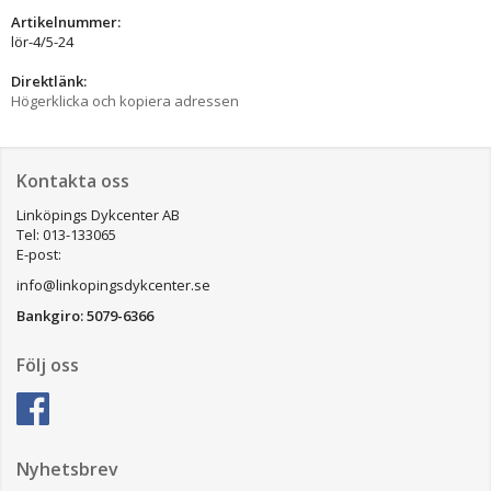
Artikelnummer:
lör-4/5-24
Direktlänk:
Högerklicka och kopiera adressen
Kontakta oss
Linköpings Dykcenter AB
Tel: 013-133065
E-post:
info@linkopingsdykcenter.se
Bankgiro: 5079-6366
Följ oss
Nyhetsbrev