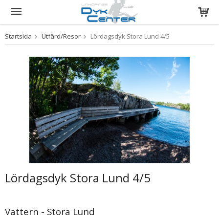
Startsida
Utfärd/Resor
Lördagsdyk Stora Lund 4/5
Produkten har blivit tillagd i varukorgen
Lördagsdyk Stora Lund 4/5
Vättern - Stora Lund