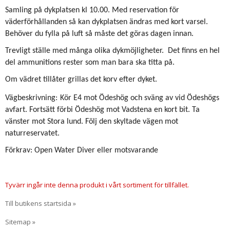
Samling på dykplatsen kl 10.00. Med reservation för
väderförhållanden så kan dykplatsen ändras med kort varsel.
Behöver du fylla på luft så måste det göras dagen innan.
Trevligt ställe med många olika dykmöjligheter.
Det finns en hel
del ammunitions rester som man bara ska titta på.
Om vädret tillåter grillas det korv efter dyket.
Vägbeskrivning:
Kör E4 mot Ödeshög och sväng av vid Ödeshögs
avfart. Fortsätt förbi Ödeshög mot Vadstena en kort bit. Ta
vänster mot Stora lund. Följ den skyltade vägen mot
naturreservatet.
Förkrav: Open Water Diver eller motsvarande
Tyvärr ingår inte denna produkt i vårt sortiment för tillfället.
Till butikens startsida »
Sitemap »