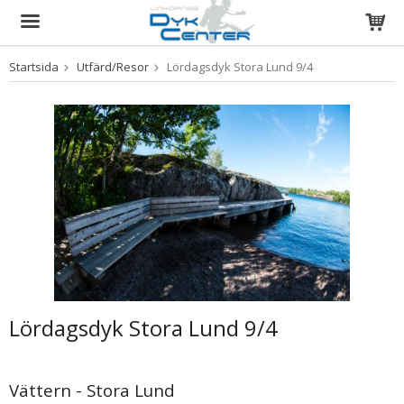
Startsida
Utfärd/Resor
Lördagsdyk Stora Lund 9/4
Produkten har blivit tillagd i varukorgen
Lördagsdyk Stora Lund 9/4
Vättern - Stora Lund