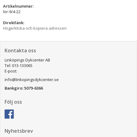
Artikelnummer:
lör-9/4-22
Direktlänk:
Högerklicka och kopiera adressen
Kontakta oss
Linköpings Dykcenter AB
Tel: 013-133065
E-post:
info@linkopingsdykcenter.se
Bankgiro: 5079-6366
Följ oss
Nyhetsbrev